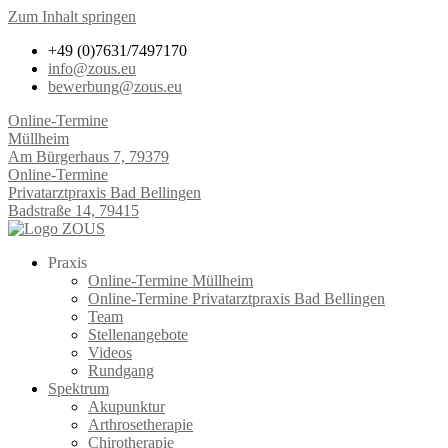
Zum Inhalt springen
+49 (0)7631/7497170
info@zous.eu
bewerbung@zous.eu
Online-Termine
Müllheim
Am Bürgerhaus 7, 79379
Online-Termine
Privatarztpraxis Bad Bellingen
Badstraße 14, 79415
Praxis
Online-Termine Müllheim
Online-Termine Privatarztpraxis Bad Bellingen
Team
Stellenangebote
Videos
Rundgang
Spektrum
Akupunktur
Arthrosetherapie
Chirotherapie