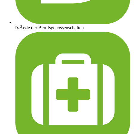
D-Ärzte der Berufsgenossenschaften