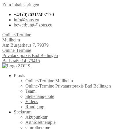
Zum Inhalt springen
+49 (0)7631/7497170
info@zous.eu
bewerbung@zous.eu
Online-Termine
Müllheim
Am Bürgerhaus 7, 79379
Online-Termine
Privatarztpraxis Bad Bellingen
Badstraße 14, 79415
Praxis
Online-Termine Müllheim
Online-Termine Privatarztpraxis Bad Bellingen
Team
Stellenangebote
Videos
Rundgang
Spektrum
Akupunktur
Arthrosetherapie
Chirotherapie