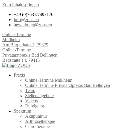
Zum Inhalt springen
+49 (0)7631/7497170
info@zous.eu
bewerbung@zous.eu
Online-Termine
Müllheim
Am Bürgerhaus 7, 79379
Online-Termine
Privatarztpraxis Bad Bellingen
Badstraße 14, 79415
Praxis
Online-Termine Müllheim
Online-Termine Privatarztpraxis Bad Bellingen
Team
Stellenangebote
Videos
Rundgang
Spektrum
Akupunktur
Arthrosetherapie
Chirotherapie