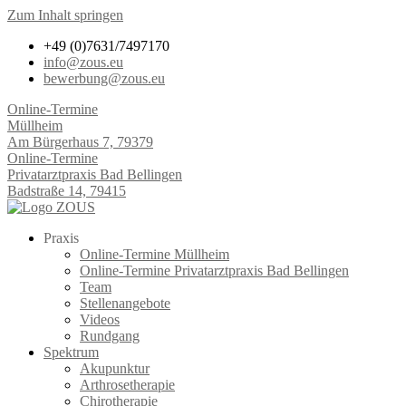
Zum Inhalt springen
+49 (0)7631/7497170
info@zous.eu
bewerbung@zous.eu
Online-Termine
Müllheim
Am Bürgerhaus 7, 79379
Online-Termine
Privatarztpraxis Bad Bellingen
Badstraße 14, 79415
Praxis
Online-Termine Müllheim
Online-Termine Privatarztpraxis Bad Bellingen
Team
Stellenangebote
Videos
Rundgang
Spektrum
Akupunktur
Arthrosetherapie
Chirotherapie