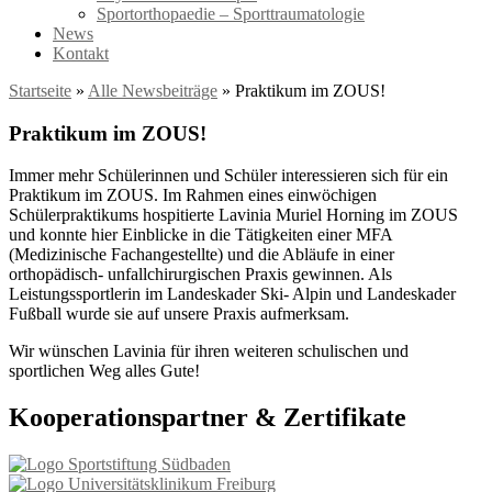
Sportorthopaedie – Sporttraumatologie
News
Kontakt
Startseite
»
Alle Newsbeiträge
»
Praktikum im ZOUS!
Praktikum im ZOUS!
Immer mehr Schülerinnen und Schüler interessieren sich für ein
Praktikum im ZOUS. Im Rahmen eines einwöchigen
Schülerpraktikums hospitierte Lavinia Muriel Horning im ZOUS
und konnte hier Einblicke in die Tätigkeiten einer MFA
(Medizinische Fachangestellte) und die Abläufe in einer
orthopädisch- unfallchirurgischen Praxis gewinnen. Als
Leistungssportlerin im Landeskader Ski- Alpin und Landeskader
Fußball wurde sie auf unsere Praxis aufmerksam.
Wir wünschen Lavinia für ihren weiteren schulischen und
sportlichen Weg alles Gute!
Kooperationspartner & Zertifikate