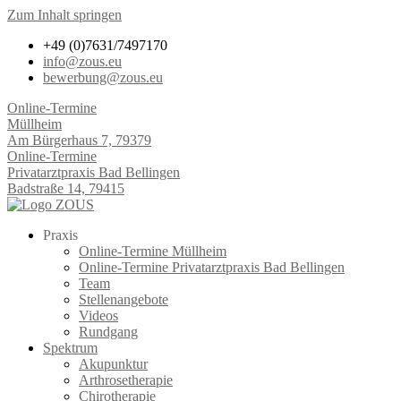
Zum Inhalt springen
+49 (0)7631/7497170
info@zous.eu
bewerbung@zous.eu
Online-Termine
Müllheim
Am Bürgerhaus 7, 79379
Online-Termine
Privatarztpraxis Bad Bellingen
Badstraße 14, 79415
Praxis
Online-Termine Müllheim
Online-Termine Privatarztpraxis Bad Bellingen
Team
Stellenangebote
Videos
Rundgang
Spektrum
Akupunktur
Arthrosetherapie
Chirotherapie