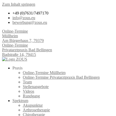
Zum Inhalt springen
+49 (0)7631/7497170
info@zous.eu
bewerbung@zous.eu
Online-Termine
Müllheim
Am Bürgerhaus 7, 79379
Online-Termine
Privatarztpraxis Bad Bellingen
Badstraße 14, 79415
Praxis
Online-Termine Müllheim
Online-Termine Privatarztpraxis Bad Bellingen
Team
Stellenangebote
Videos
Rundgang
Spektrum
Akupunktur
Arthrosetherapie
Chirotherapie