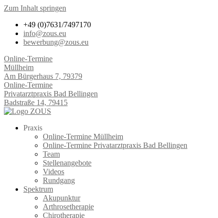
Zum Inhalt springen
+49 (0)7631/7497170
info@zous.eu
bewerbung@zous.eu
Online-Termine
Müllheim
Am Bürgerhaus 7, 79379
Online-Termine
Privatarztpraxis Bad Bellingen
Badstraße 14, 79415
Praxis
Online-Termine Müllheim
Online-Termine Privatarztpraxis Bad Bellingen
Team
Stellenangebote
Videos
Rundgang
Spektrum
Akupunktur
Arthrosetherapie
Chirotherapie