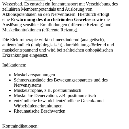
Wasserbad. Es entsteht ein Ionentransport mit Verschiebung des
zellulären Membranpotentials und Auslösung von
Aktionspotentialen an den Nervenfasern. Hierdurch erfolgt
eine
Erwärmung des durchströmten Gewebes
sowie die
Auslösung sensibler Empfindungen (afferente Reizung) und
Muskelkontraktionen (efferente Reizung).
Die Elektrotherapie wirkt schmerzlindernd (analgetisch),
antientzündlich (antiphlogistisch), durchblutungsfördernd und
muskelentspannend und wird bei zahlreichen orthopädischen
Erkrankungen eingesetzt.
Indikationen:
Muskelverspannungen
Schmerzzustände des Bewegungsapparates und des
Nervensystems
Muskelatrophie, z.B. posttraumatisch
Muskuläre Denervation, z.B. posttraumatisch
entzündliche bzw. nichtentzündliche Gelenk- und
Wirbelsäulenerkrankungen
Rheumatische Beschwerden
Kontraindikationen: